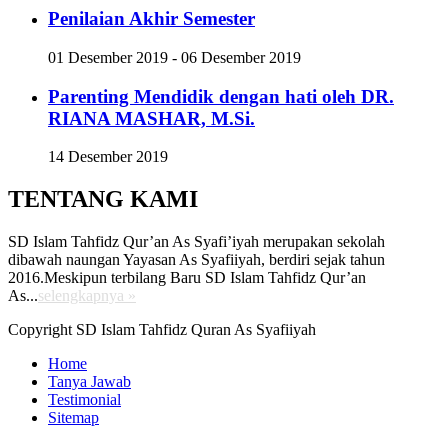
Penilaian Akhir Semester
01 Desember 2019 - 06 Desember 2019
Parenting Mendidik dengan hati oleh DR.
RIANA MASHAR, M.Si.
14 Desember 2019
TENTANG KAMI
SD Islam Tahfidz Qur’an As Syafi’iyah merupakan sekolah
dibawah naungan Yayasan As Syafiiyah, berdiri sejak tahun
2016.Meskipun terbilang Baru SD Islam Tahfidz Qur’an
As...
selengkapnya »
Copyright SD Islam Tahfidz Quran As Syafiiyah
Home
Tanya Jawab
Testimonial
Sitemap