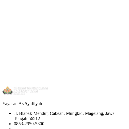
Yayasan As Syafiiyah
Jl. Blabak-Mendut, Cabean, Mungkid, Magelang, Jawa
Tengah 56512
0853-2950-5300
0853-2950-5300