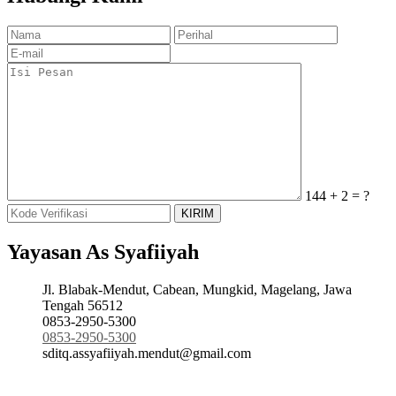
144 + 2 = ?
Yayasan As Syafiiyah
Jl. Blabak-Mendut, Cabean, Mungkid, Magelang, Jawa
Tengah 56512
0853-2950-5300
0853-2950-5300
sditq.assyafiiyah.mendut@gmail.com