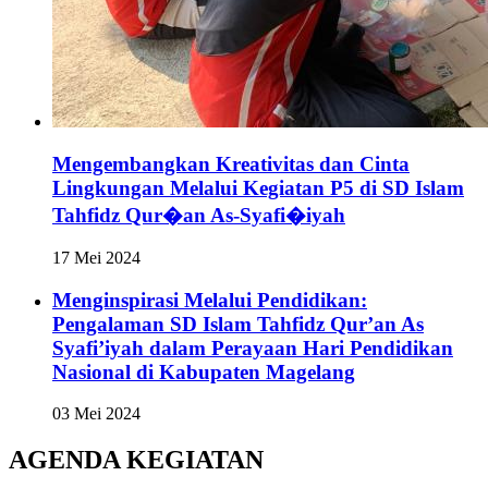
Mengembangkan Kreativitas dan Cinta
Lingkungan Melalui Kegiatan P5 di SD Islam
Tahfidz Qur�an As-Syafi�iyah
17 Mei 2024
Menginspirasi Melalui Pendidikan:
Pengalaman SD Islam Tahfidz Qur’an As
Syafi’iyah dalam Perayaan Hari Pendidikan
Nasional di Kabupaten Magelang
03 Mei 2024
AGENDA KEGIATAN