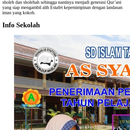
sholeh dan sholehah sehingga nantinya menjadi generasi Qur’ani
yang siap mengambil alih Estafet kepemimpinan dengan landasan
iman yang kokoh.
Info Sekolah