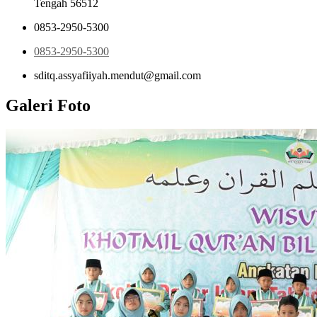
Tengah 56512
0853-2950-5300
0853-2950-5300
sditq.assyafiiyah.mendut@gmail.com
Galeri Foto