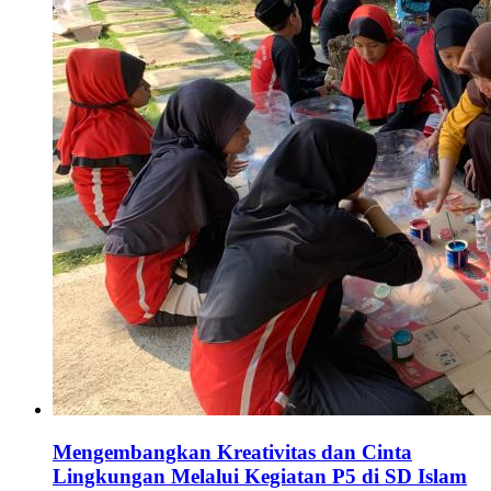
Mengembangkan Kreativitas dan Cinta
Lingkungan Melalui Kegiatan P5 di SD Islam