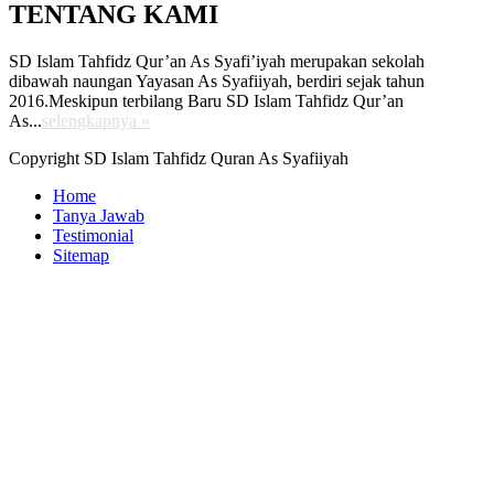
TENTANG KAMI
SD Islam Tahfidz Qur’an As Syafi’iyah merupakan sekolah
dibawah naungan Yayasan As Syafiiyah, berdiri sejak tahun
2016.Meskipun terbilang Baru SD Islam Tahfidz Qur’an
As...
selengkapnya »
Copyright SD Islam Tahfidz Quran As Syafiiyah
Home
Tanya Jawab
Testimonial
Sitemap