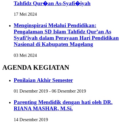
Tahfidz Qur�an As-Syafi�iyah
17 Mei 2024
Menginspirasi Melalui Pendidikan:
Pengalaman SD Islam Tahfidz Qur’an As
Syafi’iyah dalam Perayaan Hari Pendidikan
Nasional di Kabupaten Magelang
03 Mei 2024
AGENDA KEGIATAN
Penilaian Akhir Semester
01 Desember 2019 - 06 Desember 2019
Parenting Mendidik dengan hati oleh DR.
RIANA MASHAR, M.Si.
14 Desember 2019