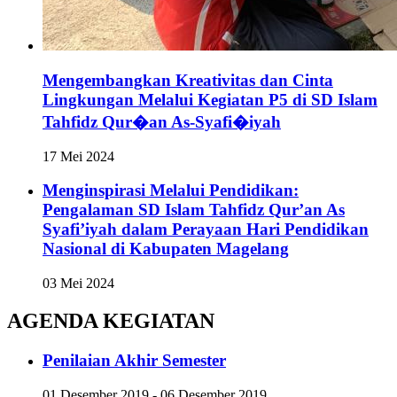
Mengembangkan Kreativitas dan Cinta
Lingkungan Melalui Kegiatan P5 di SD Islam
Tahfidz Qur�an As-Syafi�iyah
17 Mei 2024
Menginspirasi Melalui Pendidikan:
Pengalaman SD Islam Tahfidz Qur’an As
Syafi’iyah dalam Perayaan Hari Pendidikan
Nasional di Kabupaten Magelang
03 Mei 2024
AGENDA KEGIATAN
Penilaian Akhir Semester
01 Desember 2019 - 06 Desember 2019