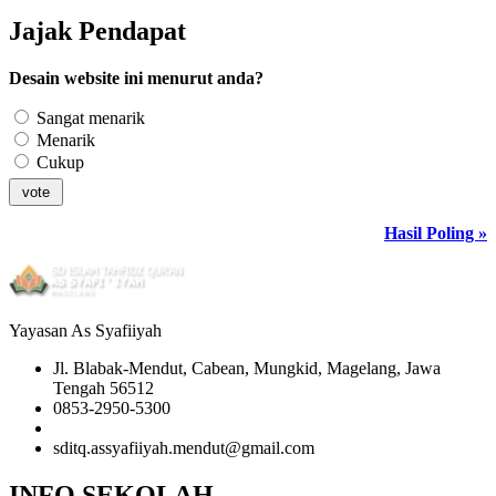
Jajak Pendapat
Desain website ini menurut anda?
Sangat menarik
Menarik
Cukup
Hasil Poling »
Yayasan As Syafiiyah
Jl. Blabak-Mendut, Cabean, Mungkid, Magelang, Jawa
Tengah 56512
0853-2950-5300
0853-2950-5300
sditq.assyafiiyah.mendut@gmail.com
INFO SEKOLAH