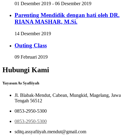
01 Desember 2019 - 06 Desember 2019
Parenting Mendidik dengan hati oleh DR.
RIANA MASHAR, M.Si.
14 Desember 2019
Outing Class
09 Februari 2019
Hubungi Kami
Yayasan As Syafiiyah
Jl. Blabak-Mendut, Cabean, Mungkid, Magelang, Jawa
Tengah 56512
0853-2950-5300
0853-2950-5300
sditq.assyafiiyah.mendut@gmail.com