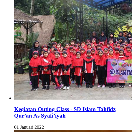
Kegiatan Outing Class - SD Islam Tahfidz
Qur’an As Syafi’iyah
01 Januari 2022