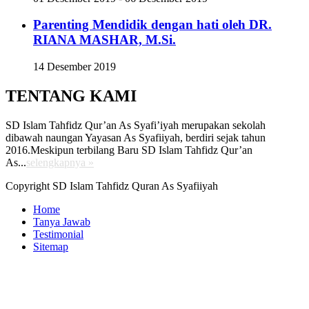
Parenting Mendidik dengan hati oleh DR.
RIANA MASHAR, M.Si.
14 Desember 2019
TENTANG KAMI
SD Islam Tahfidz Qur’an As Syafi’iyah merupakan sekolah
dibawah naungan Yayasan As Syafiiyah, berdiri sejak tahun
2016.Meskipun terbilang Baru SD Islam Tahfidz Qur’an
As...
selengkapnya »
Copyright SD Islam Tahfidz Quran As Syafiiyah
Home
Tanya Jawab
Testimonial
Sitemap